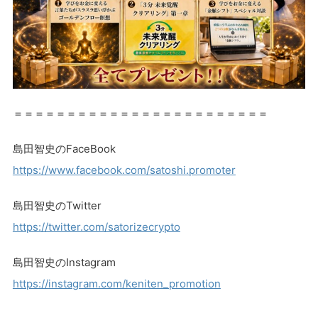
＝＝＝＝＝＝＝＝＝＝＝＝＝＝＝＝＝＝＝＝＝＝＝＝
島田智史のFaceBook
https://www.facebook.com/satoshi.promoter
島田智史のTwitter
https://twitter.com/satorizecrypto
島田智史のInstagram
https://instagram.com/keniten_promotion