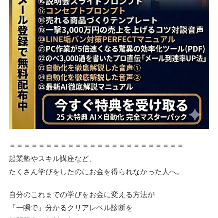
＝＝＝＝＝＝＝＝＝＝＝＝＝＝＝＝＝＝＝＝＝＝＝＝
起業塾やスキル講座など、
たくさん学びをしたのにお金を得られなかった人へ。
自分のこれまでの学びをお金に変える方法が
「一瞬で」分かるクリアレベル診断を