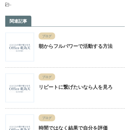
-
関連記事
ブログ
朝からフルパワーで活動する方法
ブログ
リピートに繋げたいなら人を見ろ
ブログ
時間ではなく結果で自分を評価