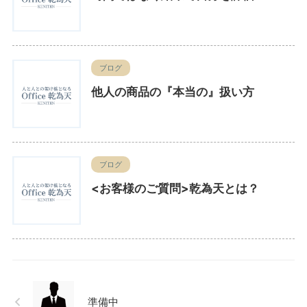
ブログ
他人の商品の『本当の』扱い方
ブログ
<お客様のご質問>乾為天とは？
準備中