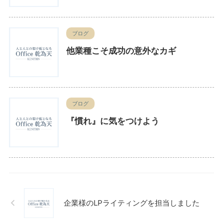
ブログ
他業種こそ成功の意外なカギ
ブログ
『慣れ』に気をつけよう
企業様のLPライティングを担当しました