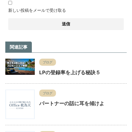
新しい投稿をメールで受け取る
関連記事
ブログ
LPの登録率を上げる秘訣５
ブログ
パートナーの話に耳を傾けよ